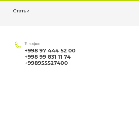
ы
Статьи
Телефон:
+998 97 444 52 00
+998 99 831 11 74
+998955527400