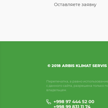
Оставляете заявку
© 2018 ARBIS KLIMAT SERVIS
Перепечатка, а равно использовани
с данного сайта, разрешена только п
владельцем.
+998 97 444 52 00
+998 99 831 11 74