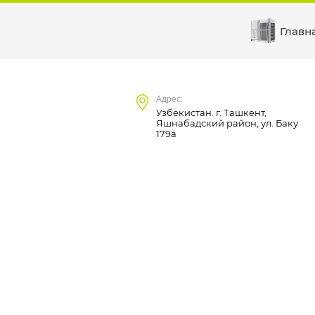
Главн
Адрес:
Узбекистан. г. Ташкент,
Яшнабадский район, ул. Баку
179а