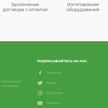
Заключение
Изготовление
договора с оплатой
оборудования
ПОДПИСЫВАЙТЕСЬ НА НАС
Facebook
е материалов
Twitter
о согласию с
Instagram
Youtube