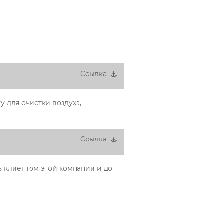
Cсылка
у для очистки воздуха,
Cсылка
ь клиентом этой компании и до