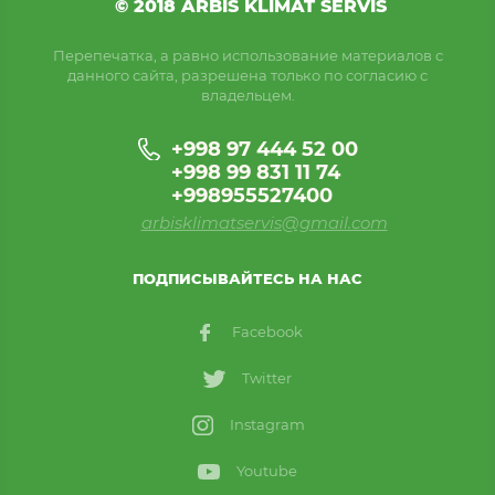
© 2018 ARBIS KLIMAT SERVIS
Перепечатка, а равно использование материалов с
данного сайта, разрешена только по согласию с
владельцем.
+998 97 444 52 00
+998 99 831 11 74
+998955527400
arbisklimatservis@gmail.com
ПОДПИСЫВАЙТЕСЬ НА НАС
Facebook
Twitter
Instagram
Youtube